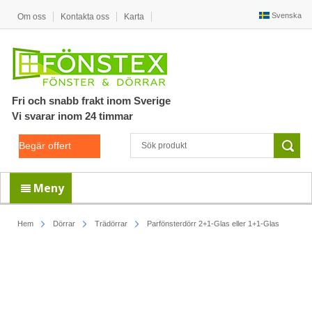
Svenska
Om oss
Kontakta oss
Karta
Fri och snabb frakt inom Sverige
Vi svarar inom 24 timmar
Begär offert
Meny
Hem
Dörrar
Trädörrar
Parfönsterdörr 2+1-Glas eller 1+1-Glas