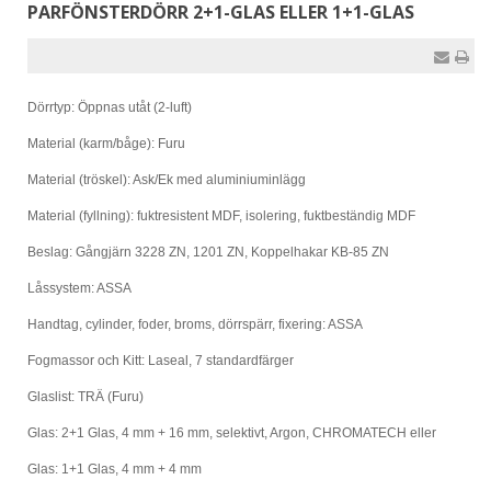
PARFÖNSTERDÖRR 2+1-GLAS ELLER 1+1-GLAS
Dörrtyp: Öppnas utåt (2-luft)
Material (karm/båge): Furu
Material (tröskel): Ask/Ek med aluminiuminlägg
Material (fyllning): fuktresistent MDF, isolering, fuktbeständig MDF
Beslag: Gångjärn 3228 ZN, 1201 ZN, Koppelhakar KB-85 ZN
Låssystem: ASSA
Handtag, cylinder, foder, broms, dörrspärr, fixering: ASSA
Fogmassor och Kitt: Laseal, 7 standardfärger
Glaslist: TRÄ (Furu)
Glas: 2+1 Glas, 4 mm + 16 mm, selektivt, Argon, CHROMATECH eller
Glas: 1+1 Glas, 4 mm + 4 mm