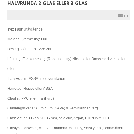
HALVRUNDA 2-GLAS ELLER 3-GLAS
Typ: Fast/ Utåtgående
Material (karm/ruta): Furu
Beslag: Gångjärn 1228 ZN
Låsning: Fonsterbeslag (Roca Industry) Nickel eller Brass med ventilation
eller
Låssystem: (ASSA) med ventilation
Handtag: Hoppe eller ASSA
Glaslist: PVC eller Trä (Furu)
Glasningsskena: Aluminium (SAPA) silver/vit/annan färg
Glas: 2 eller 3-Glas, 20-36 mm, selektivt, Argon, CHROMATECH
Glastyp: Cotswold, Matt Vit, Diamond, Security, Solskyddat, Brandsäkert