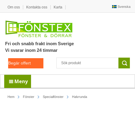
Svenska
Om oss
Kontakta oss
Karta
Fri och snabb frakt inom Sverige
Vi svarar inom 24 timmar
Begär offert
Meny
Hem
Fönster
Specialfönster
Halvrunda